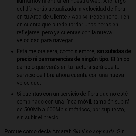
llamarnos ni entrar en nuestra web. A lo largo
del día verás actualizada la velocidad de fibra
en tu
Área de Cliente / App Mi Pepephone
. Ten
en cuenta que puede tardar unas horas en
reflejarse, pero ya cuentas con la nueva
velocidad para navegar.
Esta mejora será, como siempre,
sin subidas de
precio ni permanencias de ningún tipo
. El único
cambio que verás en tu factura será que tu
servicio de fibra ahora cuenta con una nueva
velocidad.
Si cuentas con un servicio de fibra que no esté
combinado con una línea móvil, también subirá
de 500Mb a 600Mb simétricos, por supuesto,
sin subir el precio.
Porque como decía Amaral:
Sin ti no soy nada.
Sin