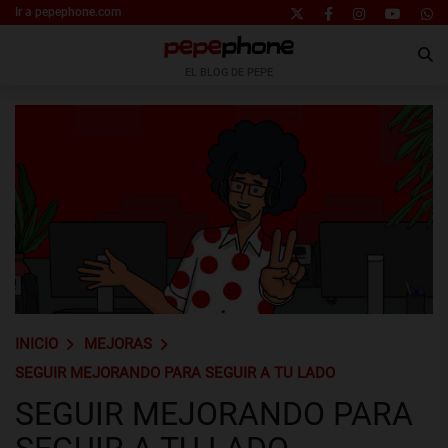
Ir a pepephone.com
EL BLOG DE PEPE
INICIO
MEJORAS
SEGUIR MEJORANDO PARA SEGUIR A TU LADO
SEGUIR MEJORANDO PARA