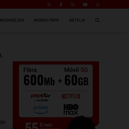
RICONSEJOS
MUNDO PEPE
NETFLIX
A
odo