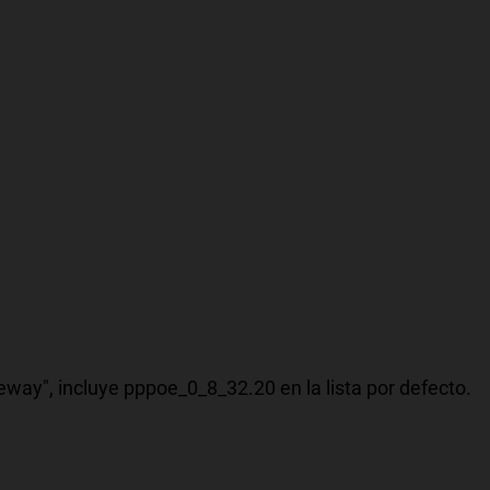
eway", incluye pppoe_0_8_32.20 en la lista por defecto.