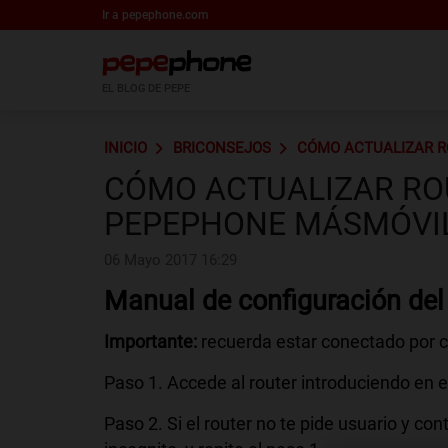
Ir a pepephone.com
EL BLOG DE PEPE
INICIO
BRICONSEJOS
CÓMO ACTUALIZAR R
CÓMO ACTUALIZAR RO
PEPEPHONE MÁSMÓVI
06 Mayo 2017 16:29
Manual de configuración de
Importante:
recuerda estar conectado por ca
Paso 1. Accede al router introduciendo en e
Paso 2. Si el router no te pide usuario y c