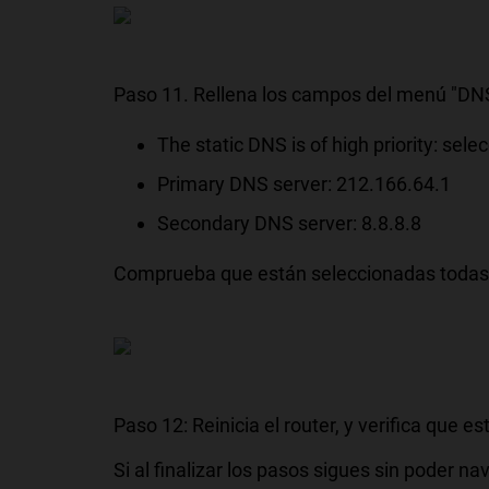
Paso 11. Rellena los campos del menú "DNS 
The static DNS is of high priority: sel
Primary DNS server: 212.166.64.1
Secondary DNS server: 8.8.8.8
Comprueba que están seleccionadas todas l
Paso 12: Reinicia el router, y verifica que e
Si al finalizar los pasos sigues sin poder na