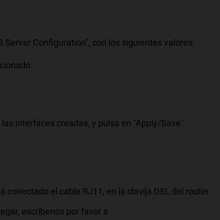
Server Configuration", con los siguientes valores:
eccionado
as interfaces creadas, y pulsa en "Apply/Save"
stá conectado el cable RJ11, en la clavija DSL del router.
vegar, escríbenos por favor a