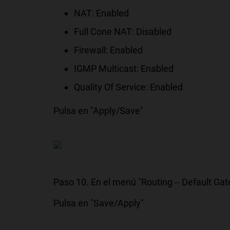
NAT: Enabled
Full Cone NAT: Disabled
Firewall: Enabled
IGMP Multicast: Enabled
Quality Of Service: Enabled
Pulsa en "Apply/Save"
Paso 10. En el menú "Routing -- Default Gat
Pulsa en "Save/Apply"