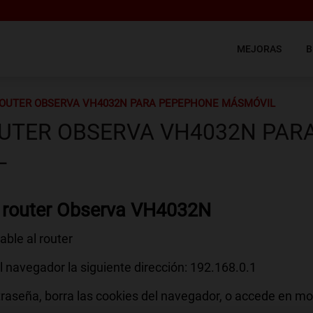
MEJORAS
B
OUTER OBSERVA VH4032N PARA PEPEPHONE MÁSMÓVIL
UTER OBSERVA VH4032N PAR
L
l router Observa VH4032N
ble al router
l navegador la siguiente dirección: 192.168.0.1
ontraseña, borra las cookies del navegador, o accede en m