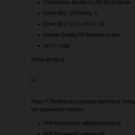
Connection Mode: VLAN MUX Mode
Enter 802.1P Priority: 0
Enter 802.1Q VLAN ID: 20
Enable Quality Of Service: Activo
MTU: 1488
Pulsa en Next
Paso 7. Rellena los campos del menú "Advan
los siguientes valores:
PPP Username: adsl@masmovil
PPP Password: masmovil