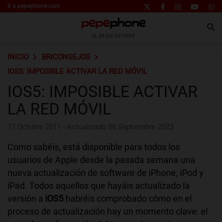
Ir a pepephone.com
EL BLOG DE PEPE
INICIO
BRICONSEJOS
IOS5: IMPOSIBLE ACTIVAR LA RED MÓVIL
IOS5: IMPOSIBLE ACTIVAR
LA RED MÓVIL
17 Octubre 2011 - Actualizado 08 Septiembre 2023
Como sabéis, está disponible para todos los
usuarios de Apple desde la pasada semana una
nueva actualización de software de iPhone, iPod y
iPad. Todos aquellos que hayáis actualizado la
versión a
iOS5
habréis comprobado cómo en el
proceso de actualización hay un momento clave: el