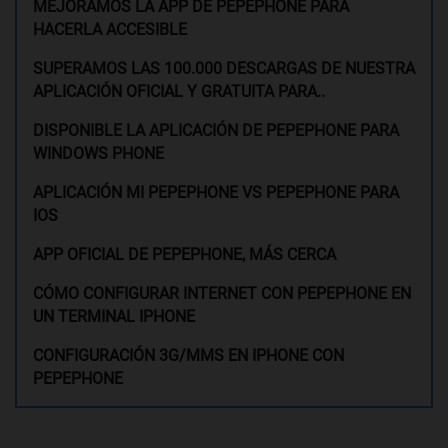
MEJORAMOS LA APP DE PEPEPHONE PARA
HACERLA ACCESIBLE
SUPERAMOS LAS 100.000 DESCARGAS DE NUESTRA
APLICACIÓN OFICIAL Y GRATUITA PARA..
DISPONIBLE LA APLICACIÓN DE PEPEPHONE PARA
WINDOWS PHONE
APLICACIÓN MI PEPEPHONE VS PEPEPHONE PARA
IOS
APP OFICIAL DE PEPEPHONE, MÁS CERCA
CÓMO CONFIGURAR INTERNET CON PEPEPHONE EN
UN TERMINAL IPHONE
CONFIGURACIÓN 3G/MMS EN IPHONE CON
PEPEPHONE