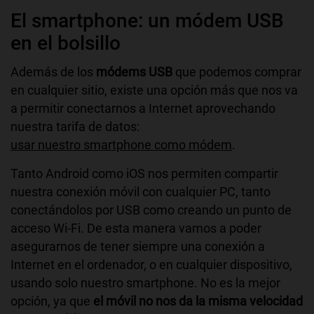
El smartphone: un módem USB
en el bolsillo
Además de los
módems USB
que podemos comprar
en cualquier sitio, existe una opción más que nos va
a permitir conectarnos a Internet aprovechando
nuestra tarifa de datos:
usar nuestro smartphone como módem
.
Tanto Android como iOS nos permiten compartir
nuestra conexión móvil con cualquier PC, tanto
conectándolos por USB como creando un punto de
acceso Wi-Fi. De esta manera vamos a poder
asegurarnos de tener siempre una conexión a
Internet en el ordenador, o en cualquier dispositivo,
usando solo nuestro smartphone. No es la mejor
opción, ya que
el móvil no nos da la misma velocidad