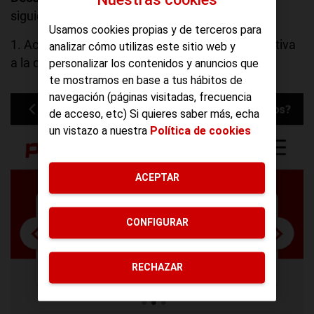
Nuestras cookies
siguiendo estos sencillos pasos:
Usamos cookies propias y de terceros para
1. Accede a
Mi Pepephone
y entra en la línea activa
analizar cómo utilizas este sitio web y
a la que quieras añadirle una MultiSIM
personalizar los contenidos y anuncios que
te mostramos en base a tus hábitos de
navegación (páginas visitadas, frecuencia
de acceso, etc) Si quieres saber más, echa
un vistazo a nuestra
Política de cookies
ACEPTAR
CONFIGURAR
RECHAZAR