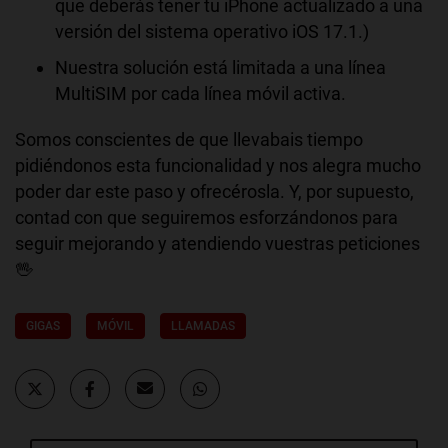
que deberás tener tu iPhone actualizado a una
versión del sistema operativo iOS 17.1.)
Nuestra solución está limitada a una línea
MultiSIM por cada línea móvil activa.
Somos conscientes de que llevabais tiempo
pidiéndonos esta funcionalidad y nos alegra mucho
poder dar este paso y ofrecérosla. Y, por supuesto,
contad con que seguiremos esforzándonos para
seguir mejorando y atendiendo vuestras peticiones
🖖
GIGAS
MÓVIL
LLAMADAS