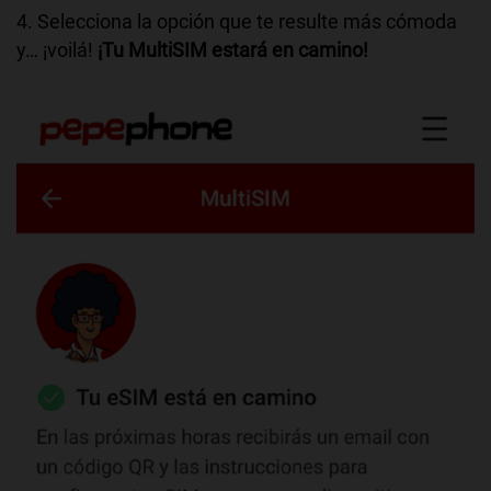
4. Selecciona la opción que te resulte más cómoda
y… ¡voilá!
¡Tu MultiSIM estará en camino!