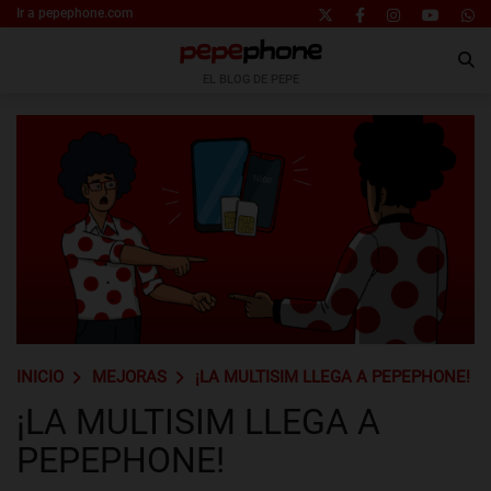
Ir a pepephone.com
EL BLOG DE PEPE
INICIO
MEJORAS
¡LA MULTISIM LLEGA A PEPEPHONE!
¡LA MULTISIM LLEGA A
PEPEPHONE!