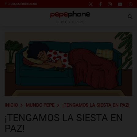
Ir a pepephone.com
EL BLOG DE PEPE
INICIO
MUNDO PEPE
¡TENGAMOS LA SIESTA EN PAZ!
¡TENGAMOS LA SIESTA EN
PAZ!