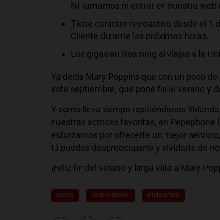
Ni llamarnos ni entrar en nuestra web 
Tiene carácter retroactivo desde el 1
Cliente durante las próximas horas.
Los gigas en Roaming si viajas a la U
Ya decía Mary Poppins que con un poco de 
este septiembre, que pone fin al verano y 
Y como lleva tiempo repitiéndonos Yoland
nuestras actrices favoritas, en Pepephone
esforzamos por ofrecerte un mejor servicio
tú puedas despreocuparte y olvidarte de no
¡Feliz fin del verano y larga vida a Mary Pop
GIGAS
TARIFA MÓVIL
PRINCIPIOS