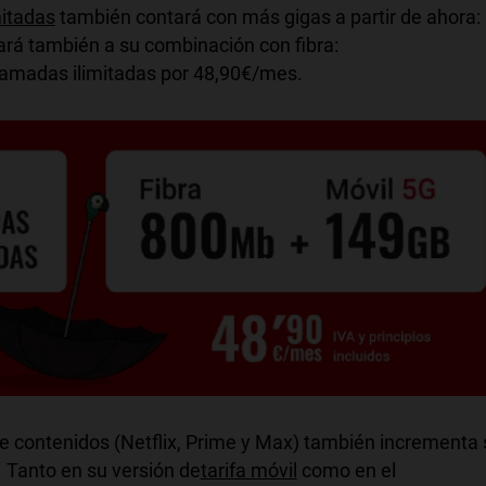
mitadas
también contará con más gigas a partir de ahora:
cará también a su combinación con fibra:
lamadas ilimitadas por 48,90€/mes.
de contenidos (Netflix, Prime y Max) también incrementa
. Tanto en su versión de
tarifa móvil
como en el