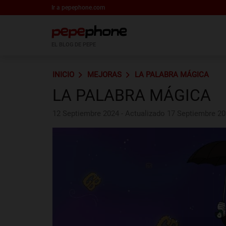
Ir a pepephone.com
EL BLOG DE PEPE
INICIO
MEJORAS
LA PALABRA MÁGICA
LA PALABRA MÁGICA
12 Septiembre 2024 - Actualizado 17 Septiembre 2