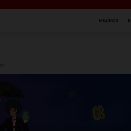
MEJORAS
B
024