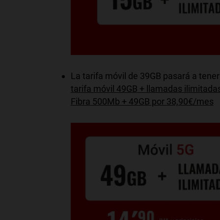
La tarifa móvil de 39GB pasará a tene
tarifa móvil 49GB + llamadas ilimitad
Fibra 500Mb + 49GB por 38,90€/mes