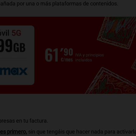
pañada por una o más plataformas de contenidos.
resas en tu factura.
ntes primero
,
sin que tengáis que hacer nada para activarl