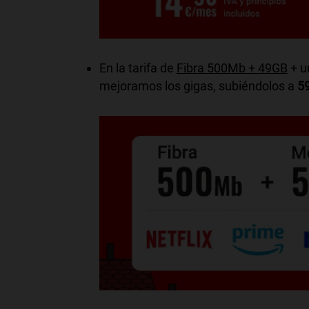
En la tarifa de
Fibra 500Mb + 49GB
+ u
mejoramos los gigas, subiéndolos a
5