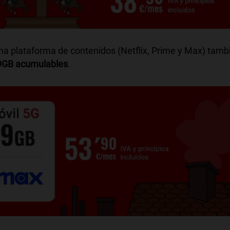
na plataforma de contenidos (Netflix, Prime y Max) tamb
9GB acumulables
.