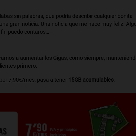
bas sin palabras, que podría describir cualquier bonita
na gran noticia. Una noticia que me hace muy feliz. Alg
 fin puedo contaros…
ue vamos a aumentar los Gigas, como siempre, manteniend
lientes primero.
s por 7,90€/mes
, pasa a tener
15GB acumulables
.