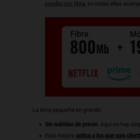
combo con fibra
, en todas ellas acom
La letra pequeña en grande:
Sin subidas de precio.
Aquí no hay sorp
Esta mejora
aplica a los que sois clie