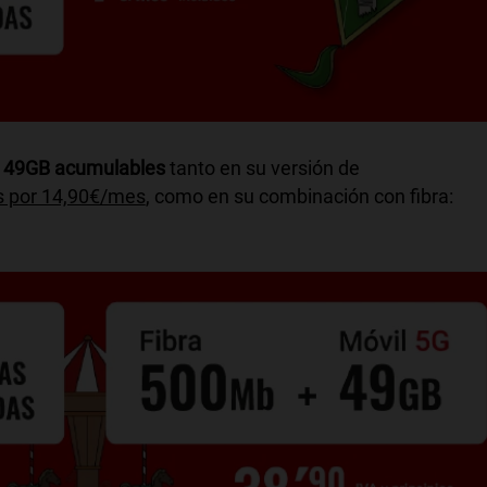
r
49GB acumulables
tanto en su versión de
as por 14,90€/mes
, como en su combinación con fibra: