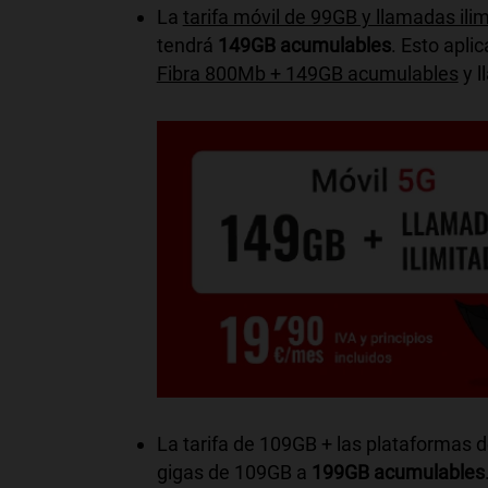
La
tarifa móvil de 99GB y llamadas ili
tendrá
149GB acumulables
. Esto apli
Fibra 800Mb + 149GB acumulables
y l
La tarifa de 109GB + las plataformas 
gigas de 109GB a
199GB acumulables