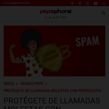
Ir a pepephone.com
EL BLOG DE PEPE
INICIO
MUNDO PEPE
PROTÉGETE DE LLAMADAS MOLESTAS CON PEPEESCUDO
PROTÉGETE DE LLAMADAS