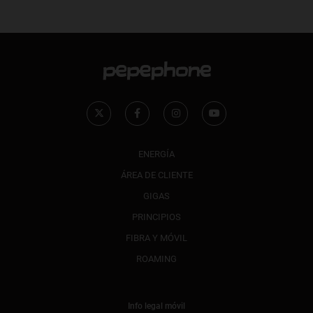
ENERGÍA
ÁREA DE CLIENTE
GIGAS
PRINCIPIOS
FIBRA Y MÓVIL
ROAMING
Info legal móvil