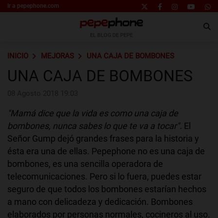
Ir a pepephone.com
EL BLOG DE PEPE
INICIO
MEJORAS
UNA CAJA DE BOMBONES
UNA CAJA DE BOMBONES
08 Agosto 2018 19:03
"Mamá dice que la vida es como una caja de
bombones, nunca sabes lo que te va a tocar".
El
Señor Gump dejó grandes frases para la historia y
ésta era una de ellas. Pepephone no es una caja de
bombones, es una sencilla operadora de
telecomunicaciones. Pero si lo fuera, puedes estar
seguro de que todos los bombones estarían hechos
a mano con delicadeza y dedicación. Bombones
elaborados por personas normales, cocineros al uso.