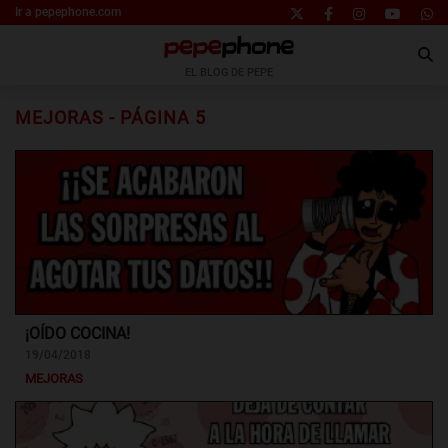
Ir a pepephone.com
EL BLOG DE PEPE
MEJORAS - PÁGINA 5
¡OÍDO COCINA!
19/04/2018
MEJORAS