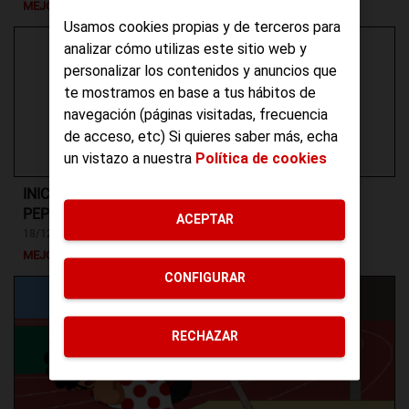
MEJORAS
Usamos cookies propias y de terceros para
analizar cómo utilizas este sitio web y
personalizar los contenidos y anuncios que
te mostramos en base a tus hábitos de
navegación (páginas visitadas, frecuencia
de acceso, etc) Si quieres saber más, echa
un vistazo a nuestra
Política de cookies
INICIAMOS UN NUEVO CAMBIO DE COBERTURA EN
PEPEPHONE
ACEPTAR
18/12/2017
MEJORAS
CONFIGURAR
RECHAZAR