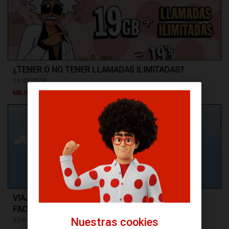
¿TENER O NO TENER LLAMADAS ILIMITADAS?
14/03/2018
MEJORAS
VIAJA AL EXTRANJERO SIN SORPRESAS EN TU
FACTURA DE PEPEPHONE
Nuestras cookies
31/01/2018