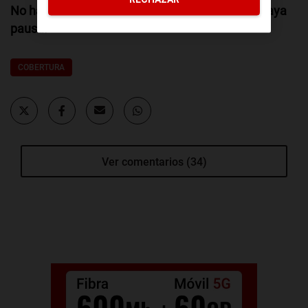
No hay prisa, pero necesitamos que tampoco haya
pausa.
COBERTURA
Ver comentarios (34)