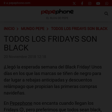
Ir a pepephone.com
EL BLOG DE PEPE
INICIO
MUNDO PEPE
TODOS LOS FRIDAYS SON BLACK
TODOS LOS FRIDAYS SON
BLACK
20 Noviembre 2018 12:18
¡Llegó la esperada semana del Black Friday! Unos
días en los que las marcas se tiñen de negro para
dar lugar a rebajas anticipadas y descuentos
relámpago que propician las primeras compras
navideñas.
En
Pepephone
nos encanta cuando llegan los
Fridays 😉, pero preferimos que todos sean black,