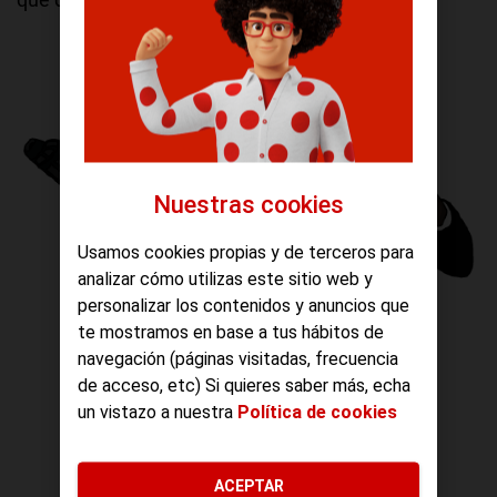
Nuestras cookies
Usamos cookies propias y de terceros para
analizar cómo utilizas este sitio web y
personalizar los contenidos y anuncios que
te mostramos en base a tus hábitos de
navegación (páginas visitadas, frecuencia
de acceso, etc) Si quieres saber más, echa
un vistazo a nuestra
Política de cookies
ACEPTAR