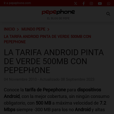
Ir a pepephone.com
EL BLOG DE PEPE
INICIO
MUNDO PEPE
LA TARIFA ANDROID PINTA DE VERDE 500MB CON
PEPEPHONE
LA TARIFA ANDROID PINTA
DE VERDE 500MB CON
PEPEPHONE
04 Noviembre 2010 - Actualizado 08 Septiembre 2023
Conoce la
tarifa de Pepephone
para
dispositivos
Android
, con la mejor cobertura, sin ningún consumo
obligatorio, con
500 MB
a máxima velocidad de
7.2
Mbps
siempre -300 MB para los no
Android
y altas