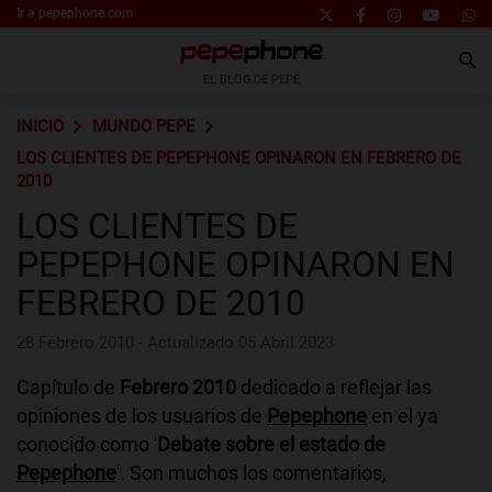
Ir a pepephone.com
EL BLOG DE PEPE
INICIO
MUNDO PEPE
LOS CLIENTES DE PEPEPHONE OPINARON EN FEBRERO DE
2010
LOS CLIENTES DE
PEPEPHONE OPINARON EN
FEBRERO DE 2010
28 Febrero 2010 - Actualizado 05 Abril 2023
Capítulo de
Febrero 2010
dedicado a reflejar las
opiniones de los usuarios de
Pepephone
en el ya
conocido como '
Debate sobre el estado de
Pepephone
'. Son muchos los comentarios,