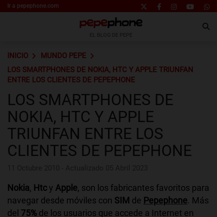
Ir a pepephone.com
EL BLOG DE PEPE
INICIO
MUNDO PEPE
LOS SMARTPHONES DE NOKIA, HTC Y APPLE TRIUNFAN
ENTRE LOS CLIENTES DE PEPEPHONE
LOS SMARTPHONES DE
NOKIA, HTC Y APPLE
TRIUNFAN ENTRE LOS
CLIENTES DE PEPEPHONE
11 Octubre 2010 - Actualizado 05 Abril 2023
Nokia
,
Htc
y
Apple
, son los fabricantes favoritos para
navegar desde móviles con
SIM
de
Pepephone
. Más
del
75%
de los usuarios que accede a Internet en