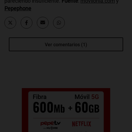
pareciendo insuficiente.
Fuente
:
movilonia.com
y
Pepephone
Ver comentarios (1)