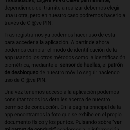
modalidades,
Cl@ve PIN o Clave permanente,
dependiendo del trámite a realizar debemos elegir
una u otra, pero en nuestro caso podremos hacerlo a
través de Cl@ve PIN.
Tras registrarnos ya podemos hacer uso de esta
para acceder a la aplicación. A partir de ahora
podemos cambiar el modo de identificación de la
app usando los otros métodos como la identificación
biométrica, mediante el
sensor de huellas
, el
patrón
de desbloqueo
de nuestro móvil o seguir haciendo
uso de Cl@ve PIN.
Una vez tenemos acceso a la aplicación podemos
consultar todos los detalles acerca de nuestro
permiso de conducción. En la página principal de la
app encontramos la foto que se exhibe en el propio
documento físico y los puntos. Pulsando sobre
“ver
mi carnet de conducir”
acedemos a la información