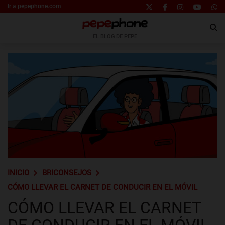
Ir a pepephone.com
EL BLOG DE PEPE
INICIO
BRICONSEJOS
CÓMO LLEVAR EL CARNET DE CONDUCIR EN EL MÓVIL
CÓMO LLEVAR EL CARNET