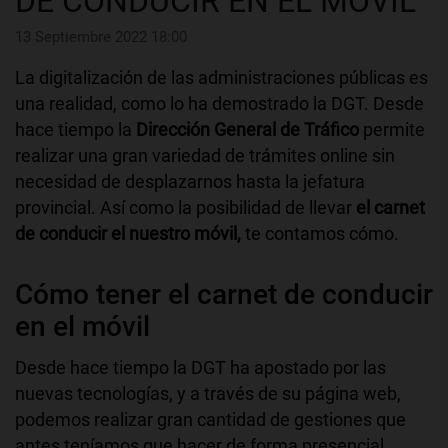
DE CONDUCIR EN EL MÓVIL
13 Septiembre 2022 18:00
La digitalización de las administraciones públicas es
una realidad, como lo ha demostrado la DGT. Desde
hace tiempo la
Dirección General de Tráfico
permite
realizar una gran variedad de trámites online sin
necesidad de desplazarnos hasta la jefatura
provincial. Así como la posibilidad de llevar
el carnet
de conducir el nuestro móvil,
te contamos cómo.
Cómo tener el carnet de conducir
en el móvil
Desde hace tiempo la DGT ha apostado por las
nuevas tecnologías, y a través de su página web,
podemos realizar gran cantidad de gestiones que
antes teníamos que hacer de forma presencial.