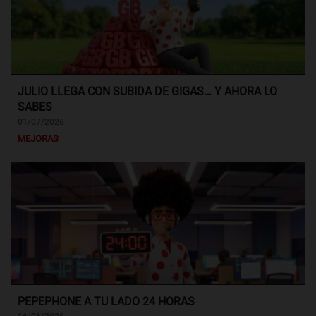
JULIO LLEGA CON SUBIDA DE GIGAS… Y AHORA LO
SABES
01/07/2026
MEJORAS
PEPEPHONE A TU LADO 24 HORAS