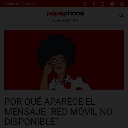
Ir a pepephone.com
EL BLOG DE PEPE
POR QUÉ APARECE EL
MENSAJE "RED MÓVIL NO
DISPONIBLE"