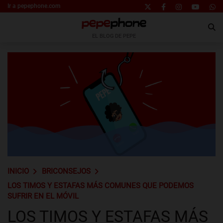
Ir a pepephone.com
EL BLOG DE PEPE
INICIO
BRICONSEJOS
LOS TIMOS Y ESTAFAS MÁS COMUNES QUE PODEMOS
SUFRIR EN EL MÓVIL
LOS TIMOS Y ESTAFAS MÁS