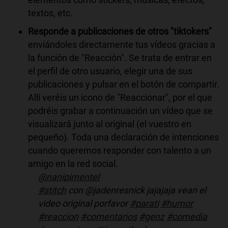
textos, etc.
Responde a publicaciones de otros "tiktokers"
enviándoles directamente tus vídeos gracias a
la función de "Reacción". Se trata de entrar en
el perfil de otro usuario, elegir una de sus
publicaciones y pulsar en el botón de compartir.
Allí veréis un icono de "Reaccionar", por el que
podréis grabar a continuación un vídeo que se
visualizará junto al original (el vuestro en
pequeño). Toda una declaración de intenciones
cuando queremos responder con talento a un
amigo en la red social.
@nanipimentel
#stitch
con @jadenresnick jajajaja vean el
video original porfavor
#parati
#humor
#reaccion
#comentarios
#genz
#comedia