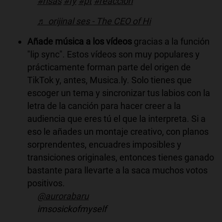
#risas
#fy
#pt
#reaccion
♬ orijinal ses - The CEO of Hi
Añade música a los vídeos
gracias a la función
"lip sync". Estos vídeos son muy populares y
prácticamente forman parte del origen de
TikTok y, antes, Musica.ly. Solo tienes que
escoger un tema y sincronizar tus labios con la
letra de la canción para hacer creer a la
audiencia que eres tú el que la interpreta. Si a
eso le añades un montaje creativo, con planos
sorprendentes, encuadres imposibles y
transiciones originales, entonces tienes ganado
bastante para llevarte a la saca muchos votos
positivos.
@aurorabaru
imsosickofmyself