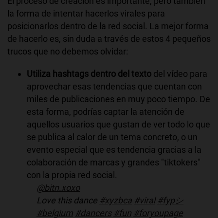
El proceso de creación es importante, pero también
la forma de intentar hacerlos virales para
posicionarlos dentro de la red social. La mejor forma
de hacerlo es, sin duda a través de estos 4 pequeños
trucos que no debemos olvidar:
Utiliza hashtags dentro del texto
del vídeo para
aprovechar esas tendencias que cuentan con
miles de publicaciones en muy poco tiempo. De
esta forma, podrías captar la atención de
aquellos usuarios que gustan de ver todo lo que
se publica al calor de un tema concreto, o un
evento especial que es tendencia gracias a la
colaboración de marcas y grandes "tiktokers"
con la propia red social.
@bitn.xoxo
Love this dance
#xyzbca
#viral
#fypシ
#belgium
#dancers
#fun
#foryoupage