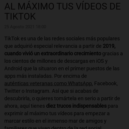
AL MÁXIMO TUS VÍDEOS DE
TIKTOK
25 Agosto 2021 18:00
TikTok es una de las redes sociales más populares
que adquirió especial relevancia a partir de
2019,
cuando vivió un extraordinario crecimiento
gracias a
los cientos de millones de descargas en iOS y
Android que la situaron en el primer puestos de las
apps más instaladas. Por encima de
auténticas veteranas como WhatsApp
, Facebook,
Twitter o Instagram. Así que si acabas de
descubrirla, o quieres tomártela en serio a partir de
ahora, aquí tienes
diez trucos indispensables
para
exprimir al máximo tus vídeos para empezar a
marcar estilo en el inmenso mar de amigos y
familiares que viven dentro de la red social.