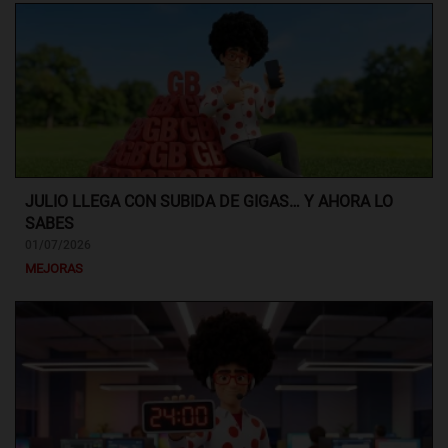
JULIO LLEGA CON SUBIDA DE GIGAS… Y AHORA LO
SABES
01/07/2026
MEJORAS