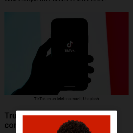
TikTok en un teléfono móvil | Unsplash
Trucos para publicar mejor
contenido