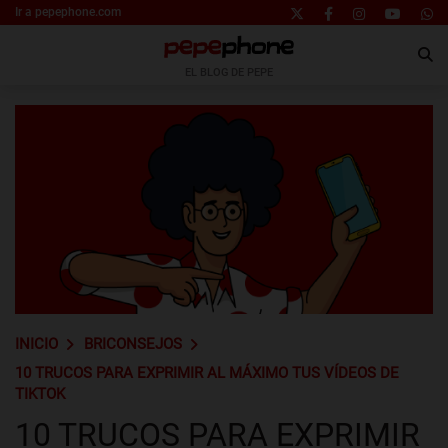
Ir a pepephone.com
EL BLOG DE PEPE
INICIO
BRICONSEJOS
10 TRUCOS PARA EXPRIMIR AL MÁXIMO TUS VÍDEOS DE
TIKTOK
10 TRUCOS PARA EXPRIMIR