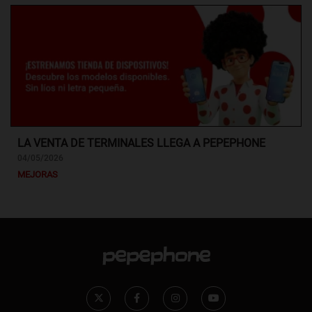
LA VENTA DE TERMINALES LLEGA A PEPEPHONE
04/05/2026
MEJORAS