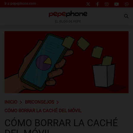
Ir a pepephone.com
EL BLOG DE PEPE
INICIO
BRICONSEJOS
CÓMO BORRAR LA CACHÉ DEL MÓVIL
CÓMO BORRAR LA CACHÉ