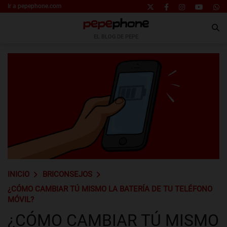
Ir a pepephone.com
EL BLOG DE PEPE
INICIO
BRICONSEJOS
¿CÓMO CAMBIAR TÚ MISMO LA BATERÍA DE TU TELÉFONO
MÓVIL?
¿CÓMO CAMBIAR TÚ MISMO