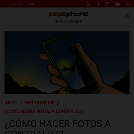
Ir a pepephone.com
EL BLOG DE PEPE
INICIO
BRICONSEJOS
¿CÓMO HACER FOTOS A CONTRALUZ?
¿CÓMO HACER FOTOS A