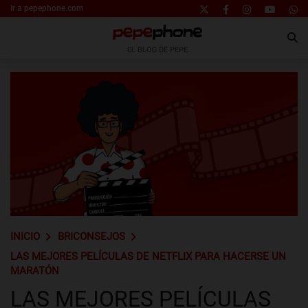
Ir a pepephone.com
EL BLOG DE PEPE
INICIO
BRICONSEJOS
LAS MEJORES PELÍCULAS DE NETFLIX PARA HACERSE UN
MARATÓN
LAS MEJORES PELÍCULAS