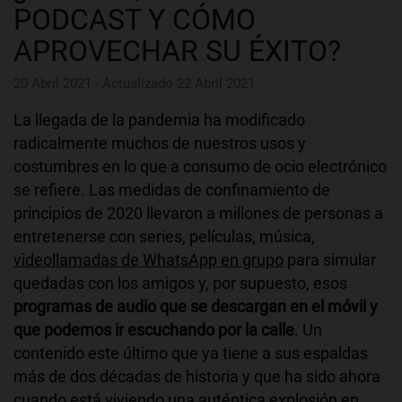
PODCAST Y CÓMO
APROVECHAR SU ÉXITO?
20 Abril 2021 - Actualizado 22 Abril 2021
La llegada de la pandemia ha modificado
radicalmente muchos de nuestros usos y
costumbres en lo que a consumo de ocio electrónico
se refiere. Las medidas de confinamiento de
principios de 2020 llevaron a millones de personas a
entretenerse con series, películas, música,
videollamadas de WhatsApp en grupo
para simular
quedadas con los amigos y, por supuesto, esos
programas de audio que se descargan en el móvil y
que podemos ir escuchando por la calle
. Un
contenido este último que ya tiene a sus espaldas
más de dos décadas de historia y que ha sido ahora
cuando está viviendo una auténtica explosión en