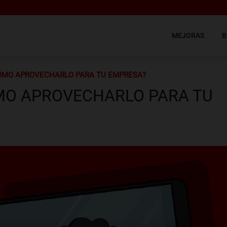
MEJORAS
B
 CÓMO APROVECHARLO PARA TU EMPRESA?
CÓMO APROVECHARLO PARA TU