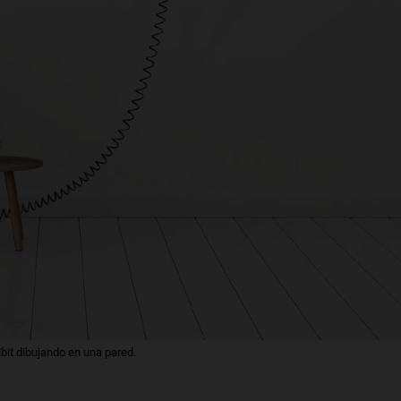
ibit dibujando en una pared.