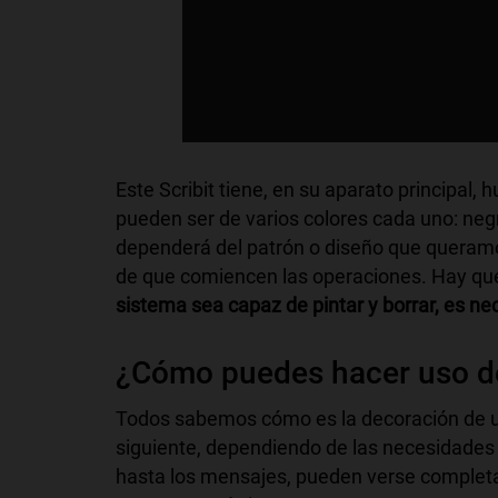
Este Scribit tiene, en su aparato principal,
pueden ser de varios colores cada uno: negro
dependerá del patrón o diseño que queramo
de que comiencen las operaciones. Hay qu
sistema sea capaz de pintar y borrar, es nec
¿Cómo puedes hacer uso de
Todos sabemos cómo es la decoración de un
siguiente, dependiendo de las necesidades 
hasta los mensajes, pueden verse completam