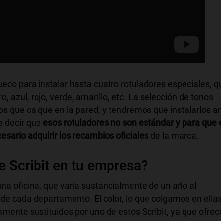
 hueco para instalar hasta cuatro rotuladores especiales, q
, azul, rojo, verde, amarillo, etc. La selección de tonos
s que calque en la pared, y tendremos que instalarlos a
e decir que
esos rotuladores no son estándar y para que 
esario adquirir los recambios oficiales
de la marca.
 Scribit en tu empresa?
a oficina, que varía sustancialmente de un año al
de cada departamento. El color, lo que colgamos en ellas
ente sustituidos por uno de estos Scribit, ya que ofrec