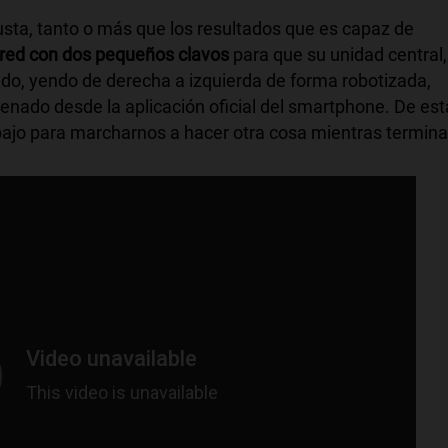
usta, tanto o más que los resultados que es capaz de
 pared con dos pequeños clavos
para que su unidad central,
ndo, yendo de derecha a izquierda de forma robotizada,
enado desde la aplicación oficial del smartphone. De est
rabajo para marcharnos a hacer otra cosa mientras termina