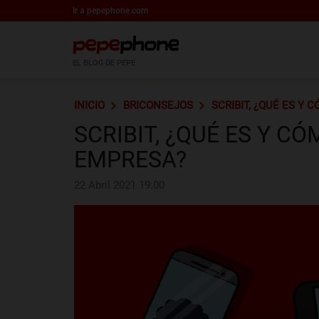
Ir a pepephone.com
EL BLOG DE PEPE
INICIO
BRICONSEJOS
SCRIBIT, ¿QUÉ ES Y
SCRIBIT, ¿QUÉ ES Y 
EMPRESA?
22 Abril 2021 19:00