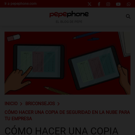
Ir a pepephone.com
EL BLOG DE PEPE
INICIO
BRICONSEJOS
CÓMO HACER UNA COPIA DE SEGURIDAD EN LA NUBE PARA
TU EMPRESA
CÓMO HACER UNA COPIA