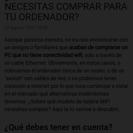
NECESITAS COMPRAR PARA
TU ORDENADOR?
23 Agosto 2021 18:00
Aunque parezca mentira, no es raro encontrarse con
un amigos o familiares que
acaban de comprarse un
PC que no tiene conectividad wifi
, solo a través de
un cable Ethernet. Obviamente, en estos casos, o
colocamos el ordenador cerca de un router, o de un
"switch" con cables de red, o no podremos tener
conexión a internet por lo que toca comenzar a mirar
en el mercado qué alternativas inalámbricas
tenemos. ¿Sabes qué modelo de tarjeta WiFi
necesitas comprar? Aquí te lo vamos a descubrir.
¿Qué debes tener en cuenta?