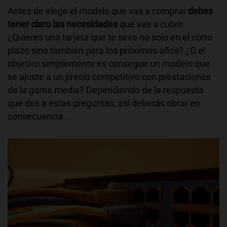
Antes de elegir el modelo que vas a comprar
debes
tener claro las necesidades
que vas a cubrir.
¿Quieres una tarjeta que te sirva no solo en el corto
plazo sino también para los próximos años? ¿O el
objetivo simplemente es conseguir un modelo que
se ajuste a un precio competitivo con prestaciones
de la gama media? Dependiendo de la respuesta
que des a estas preguntas, así deberás obrar en
consecuencia.