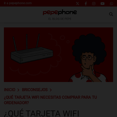
Ir a pepephone.com
EL BLOG DE PEPE
INICIO
BRICONSEJOS
¿QUÉ TARJETA WIFI NECESITAS COMPRAR PARA TU
ORDENADOR?
¿QUÉ TARJETA WIFI