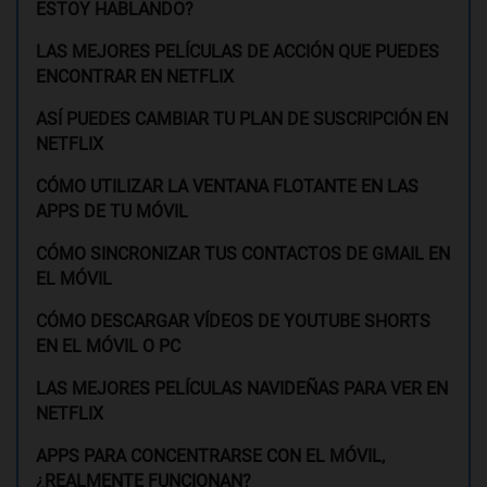
ESTOY HABLANDO?
LAS MEJORES PELÍCULAS DE ACCIÓN QUE PUEDES
ENCONTRAR EN NETFLIX
ASÍ PUEDES CAMBIAR TU PLAN DE SUSCRIPCIÓN EN
NETFLIX
CÓMO UTILIZAR LA VENTANA FLOTANTE EN LAS
APPS DE TU MÓVIL
CÓMO SINCRONIZAR TUS CONTACTOS DE GMAIL EN
EL MÓVIL
CÓMO DESCARGAR VÍDEOS DE YOUTUBE SHORTS
EN EL MÓVIL O PC
LAS MEJORES PELÍCULAS NAVIDEÑAS PARA VER EN
NETFLIX
APPS PARA CONCENTRARSE CON EL MÓVIL,
¿REALMENTE FUNCIONAN?