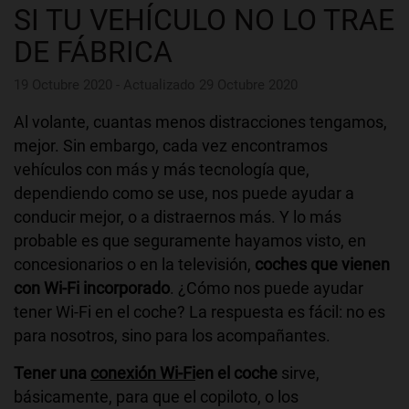
SI TU VEHÍCULO NO LO TRAE
DE FÁBRICA
19 Octubre 2020 - Actualizado 29 Octubre 2020
Al volante, cuantas menos distracciones tengamos,
mejor. Sin embargo, cada vez encontramos
vehículos con más y más tecnología que,
dependiendo como se use, nos puede ayudar a
conducir mejor, o a distraernos más. Y lo más
probable es que seguramente hayamos visto, en
concesionarios o en la televisión,
coches que vienen
con Wi-Fi incorporado
. ¿Cómo nos puede ayudar
tener Wi-Fi en el coche? La respuesta es fácil: no es
para nosotros, sino para los acompañantes.
Tener una
conexión Wi-Fi
en el coche
sirve,
básicamente, para que el copiloto, o los