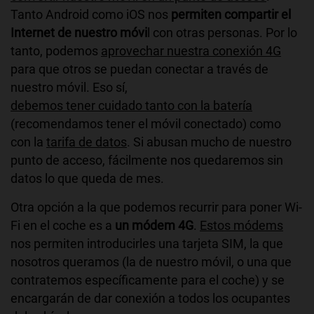
Tanto Android como iOS nos
permiten compartir el
Internet de nuestro móvi
l con otras personas. Por lo
tanto, podemos
aprovechar nuestra conexión 4G
para que otros se puedan conectar a través de
nuestro móvil. Eso sí,
debemos tener cuidado tanto con la batería
(recomendamos tener el móvil conectado) como
con la
tarifa de datos
. Si abusan mucho de nuestro
punto de acceso, fácilmente nos quedaremos sin
datos lo que queda de mes.
Otra opción a la que podemos recurrir para poner Wi-
Fi en el coche es a
un módem 4G
.
Estos módems
nos permiten introducirles una tarjeta SIM, la que
nosotros queramos (la de nuestro móvil, o una que
contratemos específicamente para el coche) y se
encargarán de dar conexión a todos los ocupantes