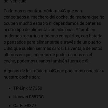
del vehículo.
Podemos encontrar módems 4G que van
conectados al mechero del coche, de manera que no
ocupen mucho espacio ni dependamos de baterías
ni otro tipo de alimentación adicional. Y también
podemos recurrir a módems completos, con batería
o pensados para alimentarse a través de un puerto
USB, que suelen ser más caros. La ventaja de estos
últimos es que, además de poder usarlos en el
coche, podemos usarlos también fuera de él.
Algunos de los módems 4G que podemos conectar a
nuestro coche son:
TP-Link M7350
Huawei E5573C
CarFi E8377